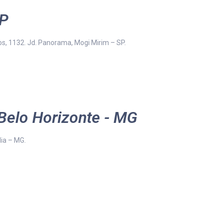
SP
, 1132. Jd. Panorama, Mogi Mirim – SP.
Belo Horizonte - MG
ia – MG.