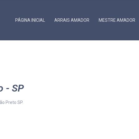
PÁGINA INICIAL
ARRAIS AMADOR
MESTRE AMADOR
CONTATOS
o - SP
rão Preto SP.