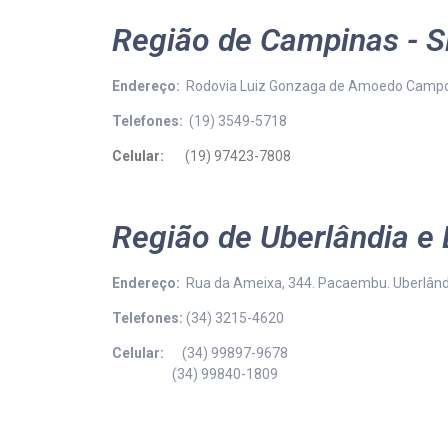
Região de Campinas - 
Endereço:
Rodovia Luiz Gonzaga de Amoedo Campos
Telefones:
(19) 3549-5718
Celular:
(19) 97423-7808
Região de Uberlândia e 
Endereço:
Rua da Ameixa, 344. Pacaembu. Uberlând
Telefones:
(34) 3215-4620
Celular:
(34) 99897-9678
(34) 99840-1809