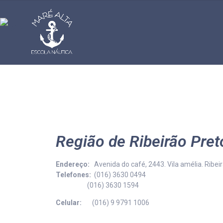
Região de Ribeirão Pret
Endereço:
Avenida do café, 2443. Vila amélia. Ribei
Telefones:
(016) 3630 0494
(016) 3630 1594
Celular:
(016) 9 9791 1006