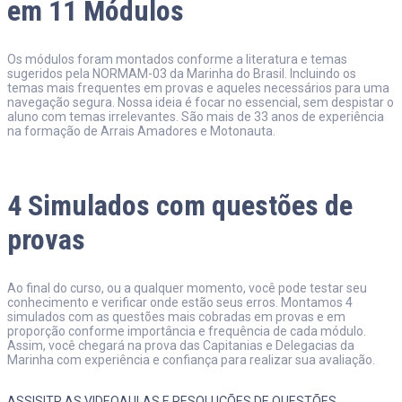
em 11 Módulos
Os módulos foram montados conforme a literatura e temas
sugeridos pela NORMAM-03 da Marinha do Brasil. Incluindo os
temas mais frequentes em provas e aqueles necessários para uma
navegação segura. Nossa ideia é focar no essencial, sem despistar o
aluno com temas irrelevantes. São mais de 33 anos de experiência
na formação de Arrais Amadores e Motonauta.
4 Simulados com questões de
provas
Ao final do curso, ou a qualquer momento, você pode testar seu
conhecimento e verificar onde estão seus erros. Montamos 4
simulados com as questões mais cobradas em provas e em
proporção conforme importância e frequência de cada módulo.
Assim, você chegará na prova das Capitanias e Delegacias da
Marinha com experiência e confiança para realizar sua avaliação.
ASSISITR AS VIDEOAULAS E RESOLUÇÕES DE QUESTÕES