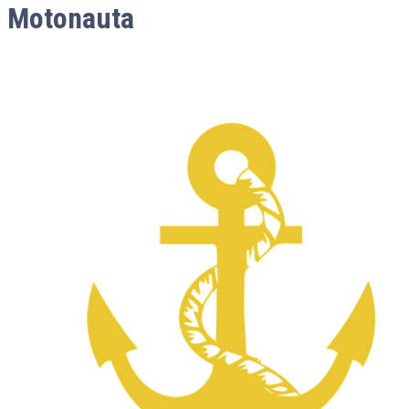
Motonauta