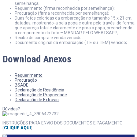
semelhança;
Requerimento (firma reconhecida por semelhança);
Procuração (firma reconhecida por semelhança);
Duas fotos coloridas da embarcação no tamanho 15 x 21 cm,
datadas, mostrando-a pela popa e outra pelo través, de forma
que apareça total e claramente de proa a popa, preenchendo
o comprimento da foto – MANDAR PELO WHATSAPP;
Recibo de compra e venda vencido;
Documento original da embarcação (TIE ou TIEM) vencido;
Download Anexos
Requerimento
Procuração
BSADE
Declaração de Residência
Declaração de Propriedade
Declaração de Extravio
Dúvidas?
INSTRUÇÕES PARA ENVIO DOS DOCUMENTOS E PAGAMENTO
(
CLIQUE AQUI
)