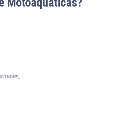
 e Motoaquáticas?
SEU NOME
);