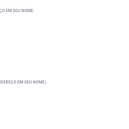
ÇO EM SEU NOME
;
NDEREÇO EM SEU NOME
);