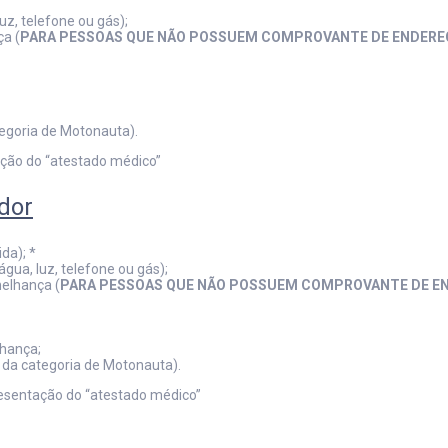
z, telefone ou gás);
a (
PARA PESSOAS QUE NÃO POSSUEM COMPROVANTE DE ENDERE
egoria de Motonauta).
ação do “atestado médico”
dor
da); *
ua, luz, telefone ou gás);
elhança (
PARA PESSOAS QUE NÃO POSSUEM COMPROVANTE DE E
lhança;
 da categoria de Motonauta).
resentação do “atestado médico”