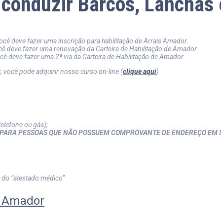
 conduzir Barcos, Lanchas
ocê deve fazer uma inscrição para habilitação de Arrais Amador.
cê deve fazer uma renovação da Carteira de Habilitação de Amador.
cê deve fazer uma 2ª via da Carteira de Habilitação de Amador.
, você pode adquirir nosso curso on-line (
clique aqui
)
elefone ou gás);
PARA PESSOAS QUE NÃO POSSUEM COMPROVANTE DE ENDEREÇO EM 
 do “atestado médico”
e Amador