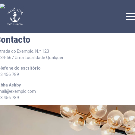
ontacto
trada do Exemplo, N.º 123
34-567 Uma Localidade Qualquer
lefone do escritório
3 456 789
abha Ashby
mail@exemplo.com
3 456 789