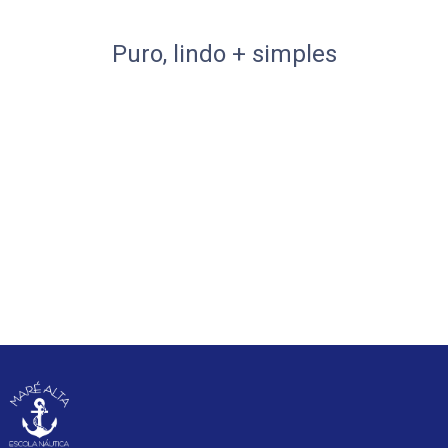
Puro, lindo + simples
Ver o meu portefólio