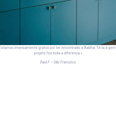
Estamos imensamente gratos por ter encontrado a Aabha. Tê-la a gerir
projeto fez toda a diferença.»
Paul F – São Francisco