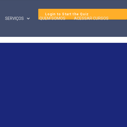
Login to Start the Quiz
SERVIÇOS
QUEM SOMOS
ACESSAR CURSOS