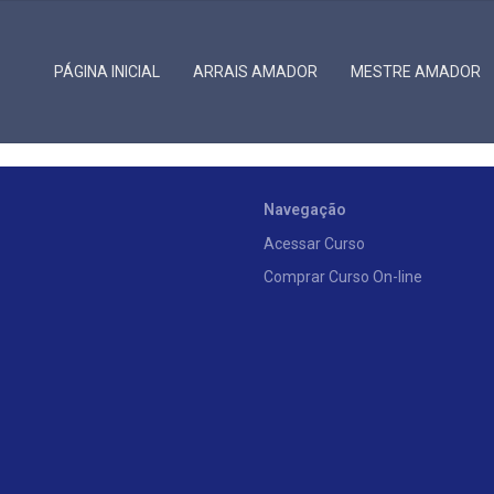
PÁGINA INICIAL
ARRAIS AMADOR
MESTRE AMADOR
Navegação
Acessar Curso
Comprar Curso On-line