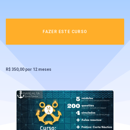
FAZER ESTE CURSO
R$
350,00
por 12 meses