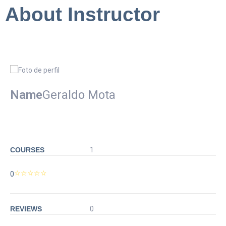
About Instructor
Name
Geraldo Mota
COURSES
1
0
REVIEWS
0