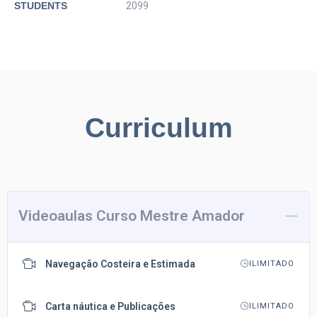
STUDENTS
2099
Curriculum
Videoaulas Curso Mestre Amador
Navegação Costeira e Estimada
ILIMITADO
Carta náutica e Publicações
ILIMITADO